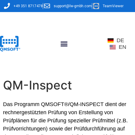
+49 351 8717478
support@lw-gmbh.com
TeamViewer
DE
EN
QM-Inspect
Das Programm QMSOFT®/QM-INSPECT dient der
rechnergestützten Prüfung von Erstellung von
Prüfplänen für die Prüfung spezieller Prüfmittel (z.B.
Prüfvorrichtungen) sowie der Prüfdurchführung auf