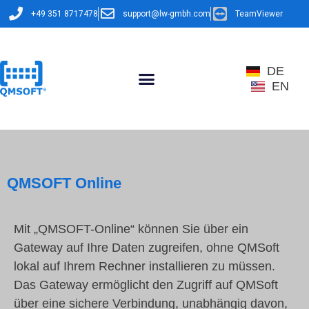
+49 351 8717478
support@lw-gmbh.com
TeamViewer
DE
EN
QMSOFT Online
Mit „QMSOFT-Online“ können Sie über ein
Gateway auf Ihre Daten zugreifen, ohne QMSoft
lokal auf Ihrem Rechner installieren zu müssen.
Das Gateway ermöglicht den Zugriff auf QMSoft
über eine sichere Verbindung, unabhängig davon,