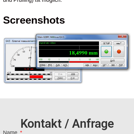
und Prüfling) ist möglich.
Screenshots
Kontakt / Anfrage
Name